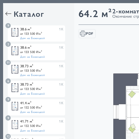
Квартир
64.2 м²
2-комнат
Каталог
Окончание стро
9
38.6 м²
1К
PDF
от 133 500 ₽/м²
Дом на Бежицкой
2
38.6 м²
1К
от 133 500 ₽/м²
Дом на Бежицкой
11
38.73 м²
1К
от 133 500 ₽/м²
Дом на Бежицкой
6
38.73 м²
1К
от 133 500 ₽/м²
Дом на Бежицкой
9
41.4 м²
1К
от 132 500 ₽/м²
Дом на Бежицкой
9
41.71 м²
1К
от 132 500 ₽/м²
Дом на Бежицкой
12