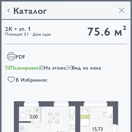
Каталог
75.6 м²
2К • эт. 1
Позиция 51 · Дом сдан
PDF
Планировка
На этаже
Вид из окна
В Избранное