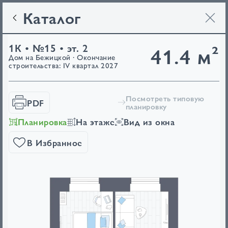
Каталог
1К • №15 • эт. 2
41.4 м²
Дом на Бежицкой · Окончание
строительства: IV квартал 2027
Посмотреть типовую
PDF
планировку
Планировка
На этаже
Вид из окна
В Избранное