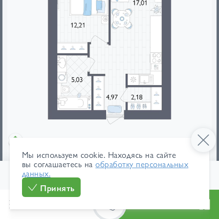
Мы используем cookie. Находясь на сайте
мебель
площади
вы соглашаетесь на
обработку персональных
данных.
1
/ 137
134 500 ₽/м²
В ипотеку
Принять
5 568 300 ₽
от 26 341 ₽/мес
Меню
Каталог