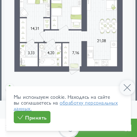
Мы используем cookie. Находясь на сайте
мебель
площади
вы соглашаетесь на
обработку персональных
данных.
1
/ 137
138 000 ₽/м²
В ипотеку
Принять
8 572 560 ₽
от 40 553 ₽/мес
Меню
Каталог