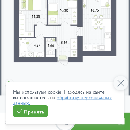
Мы используем cookie. Находясь на сайте
мебель
площади
вы соглашаетесь на
обработку персональных
данных.
1
/ 213
125 700 ₽/м²
В ипотеку
Принять
6 586 680 ₽
от 31 158 ₽/мес
Меню
Каталог