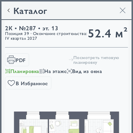
Каталог
2К • №287 • эт. 13
52.4 м²
Позиция 39 · Окончание строительства:
IV квартал 2027
Посмотреть типовую
PDF
планировку
Планировка
На этаже
Вид из окна
В Избранное