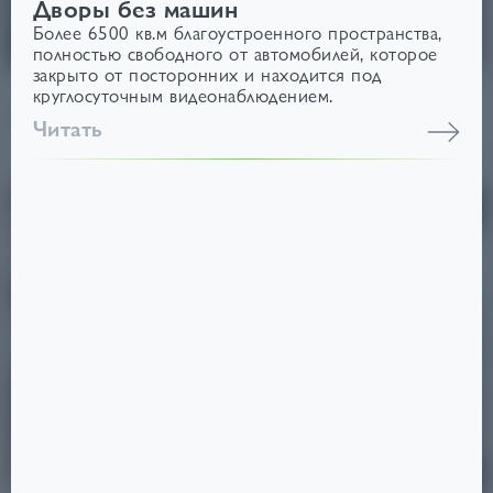
Дворы без машин
Более 6500 кв.м благоустроенного пространства,
полностью свободного от автомобилей, которое
закрыто от посторонних и находится под
29.10.2025
Статьи
Благоустройство
круглосуточным видеонаблюдением.
Экопарк
Читать
Читать