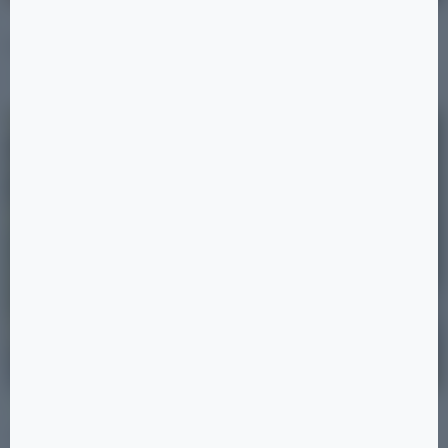
31.08.2025
Премиальные дома
Читать
31.08.2025
Статьи
Лаундж-зона на крыше