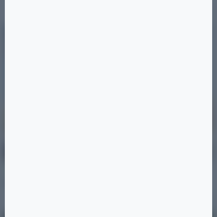
Читать
31.08.2025
Новости
Школа в Мегаполис-Парке
Читать