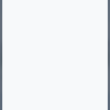
28.08.2025
Новости
Благоустройство
Фермерский рынок «Мегаполис-Парк»
Читать